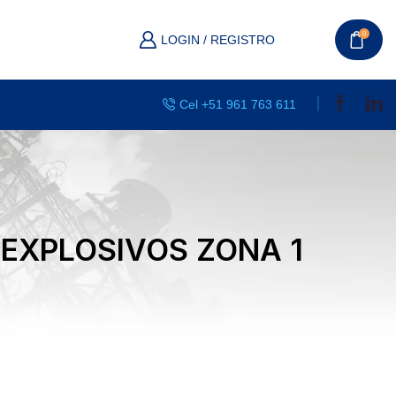
0
LOGIN / REGISTRO
Cel +51 961 763 611
EXPLOSIVOS ZONA 1