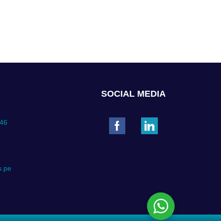
SOCIAL MEDIA
546
s.pe