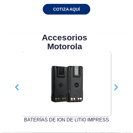
COTIZA AQUÍ
Accesorios
Motorola
ULO
BATERÍAS DE ION DE LITIO IMPRESS
BA