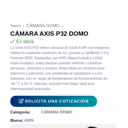
Inicio
CÁMARA DOMO
CÁMARA AXIS P32 DOMO
En stock
La Serie AXIS P32 ofrece cámaras de hasta 8 MP con imágenes
nítidas en cualquier condición de luz, gracias a Lightfinder 2.0 y
Forensic WDR. Equipadas con AXIS Object Analytics y AXIS
Audio Analytics, estas cámaras pueden detectar y clasificar
personas, vehículos y sonidos. Disponibles en modelos para
interiores y exteriores, son resistentes al vandalismo y a los
impactos, con un rango de temperaturas de funcionamiento de
-40 °C a 50 °C. Además, incluyen Axis Edge Vault para
ciberseguridad avanzada.
SOLICITA UNA COTIZACIÓN
Categoría:
CÁMARA DOMO
Marca:
AXIS