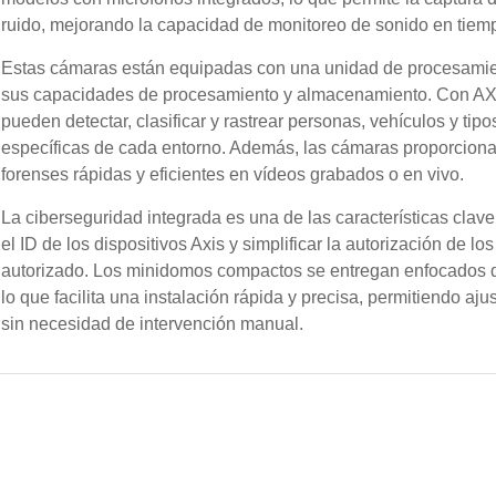
ruido, mejorando la capacidad de monitoreo de sonido en tiemp
Estas cámaras están equipadas con una unidad de procesamie
sus capacidades de procesamiento y almacenamiento. Con AXIS
pueden detectar, clasificar y rastrear personas, vehículos y ti
específicas de cada entorno. Además, las cámaras proporciona
forenses rápidas y eficientes en vídeos grabados o en vivo.
La ciberseguridad integrada es una de las características clave
el ID de los dispositivos Axis y simplificar la autorización de lo
autorizado. Los minidomos compactos se entregan enfocados de f
lo que facilita una instalación rápida y precisa, permitiendo aj
sin necesidad de intervención manual.