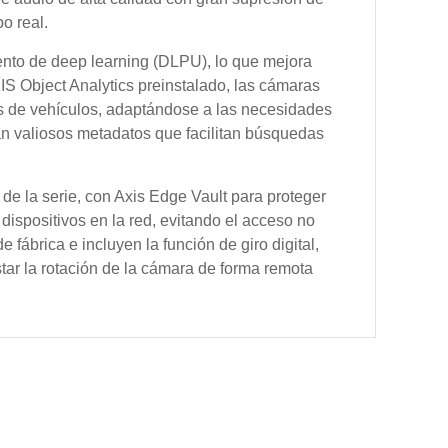
o real.
nto de deep learning (DLPU), lo que mejora
 Object Analytics preinstalado, las cámaras
pos de vehículos, adaptándose a las necesidades
n valiosos metadatos que facilitan búsquedas
 de la serie, con Axis Edge Vault para proteger
s dispositivos en la red, evitando el acceso no
ábrica e incluyen la función de giro digital,
ustar la rotación de la cámara de forma remota