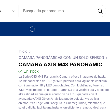
Inicio
CÁMARA PANORÁMICAS CON UN SOLO SENSOR
CÁMARA AXIS M43 PANORAMIC
En stock
La Serie AXIS M43 Panoramic Camera ofrece imágenes de hasta
12 MP con visión de 180° y 360°, perfecta para vigilancia continua
con iluminación IR y LED controlables. Con Lightfinder, Forensic
WDR y micrófonos integrados, garantiza una visión clara y audio de
alta calidad en cualquier condición de luz. Equipada con IA
avanzada y AXIS Object Analytics, puede detectar y clasificar
objetos. Axis Edge Vault asegura la ciberseguridad, mientras que
su giro digital facilita una instalación eficiente y remota. Ideal para