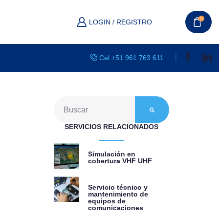
0
LOGIN / REGISTRO
Cel +51 961 763 611
SERVICIOS RELACIONADOS
Simulación en
cobertura VHF UHF
Servicio técnico y
mantenimiento de
equipos de
comunicaciones